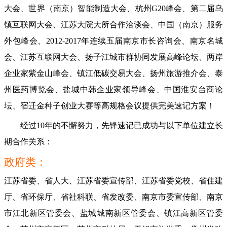
大会、世界（南京）智能制造大会、杭州G20峰会、第二届乌
镇互联网大会、江苏大院大所合作洽谈会、中国（南京）服务
外包峰会、2012-2017年连续五届南京市长咨询会、南京名城
会、江苏互联网大会、扬子江城市群协同发展高峰论坛、两岸
企业家紫金山峰会、镇江低碳交易大会、扬州旅游推介会、泰
州医药博览会、盐城中韩企业家领导峰会、中国淮安台商论
坛、宿迁金种子创业大赛
等高规格会议提供完美速记方案！
经过
10年的不懈努力，先锋速记已成功与以下单位建立长
期合作关系：
政府类：
江苏省委、省人大、江苏省委宣传部、江苏
省委党校、省住建
厅、省环保厅、省社科联、省发改委、
南京市委宣传部、南京
市江北新区管委会、盐城城南新区管委会、镇江高新区管委