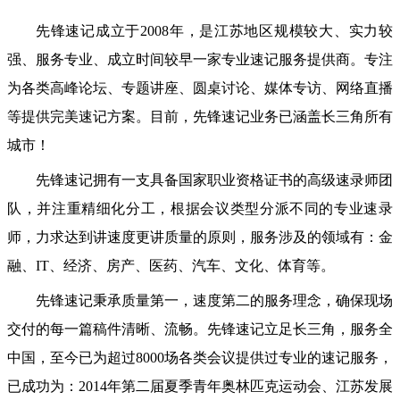
先锋速记成立于
2008年，是江苏地区规模较大、实力较
强、服务专业、成立时间较早一家专业速记服务提供商。专注
为各类高峰论坛、专题讲座、圆桌讨论、媒体专访、网络直播
等提供完美速记方案。目前，先锋速记业务已涵盖长三角所有
城市！
先锋速记拥有一支具备国家职业资格证书的高级速录师团
队，并注重精细化分工，根据会议类型分派不同的专业速录
师，力求达到讲速度更讲质量的原则，服务涉及的领域有：金
融、
IT、经济、房产、医药、汽车、文化、体育等。
先锋速记秉承质量第一，速度第二的服务理念，确保现场
交付的每一篇稿件清晰、流畅。先锋速记立足长三角，服务全
中国，至今已为超过
8000场各类会议提供过专业的速记服务，
已成功为：2014年第二届夏季青年奥林匹克运动会、江苏发展