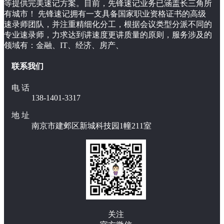
等提供完美速记方案。目前，先锋速记业务已涵盖长三角所
有城市！ 先锋速记拥有一支具备国家职业资格证书的高级
速录师团队，并注重精细化分工，根据会议类型分派不同的
专业速录师，力求达到讲速度更讲质量的原则，服务涉及的
领域有：金融、IT、经济、房产、
联系我们
电 话
138-1401-3317
地 址
南京市建邺区新城科技园1幢211室
关注