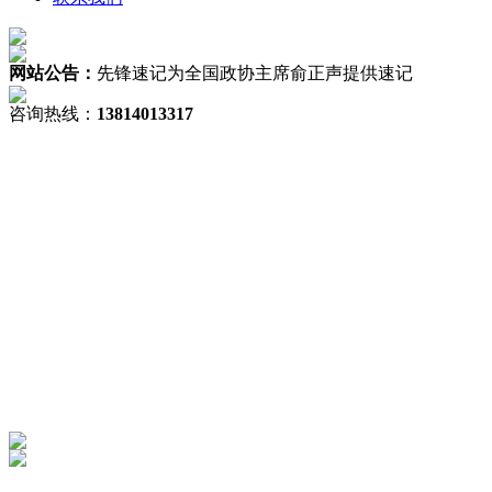
网站公告：
先锋速记为全国政协主席俞正声提供速记
咨询热线：
13814013317