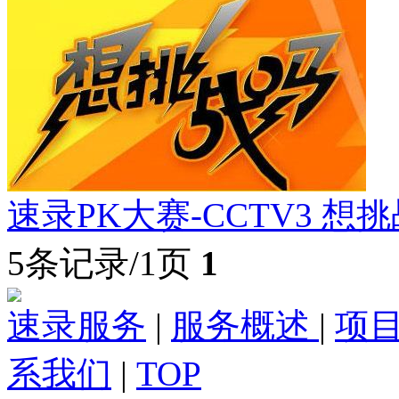
速录PK大赛-CCTV3 想
5条记录/1页
1
速录服务
|
服务概述
|
项
系我们
|
TOP