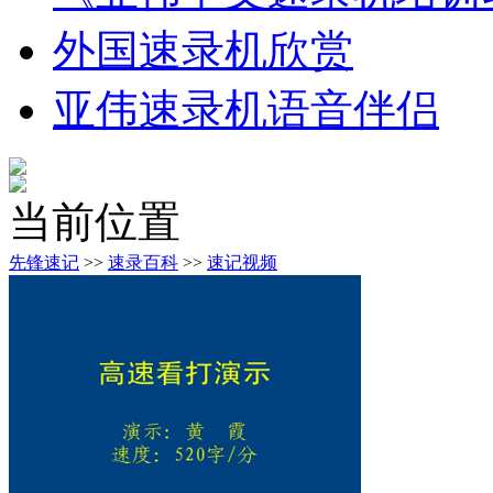
外国速录机欣赏
亚伟速录机语音伴侣
当前位置
先锋速记
>>
速录百科
>>
速记视频