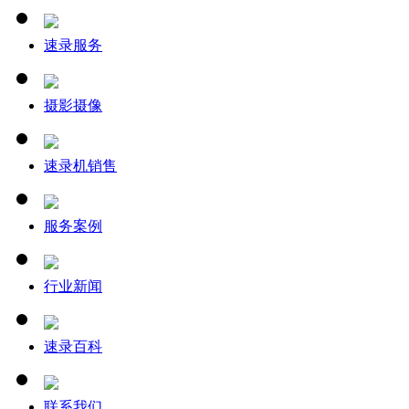
速录服务
摄影摄像
速录机销售
服务案例
行业新闻
速录百科
联系我们