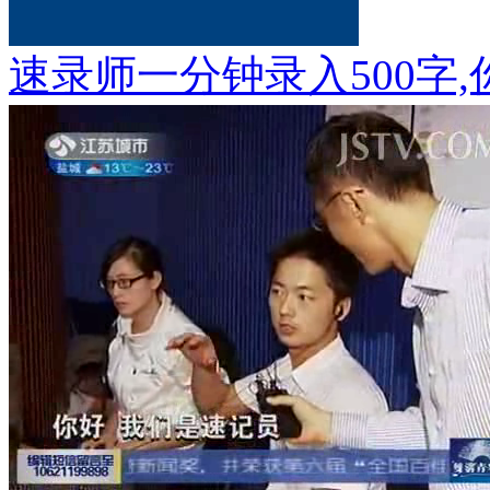
速录师一分钟录入500字,