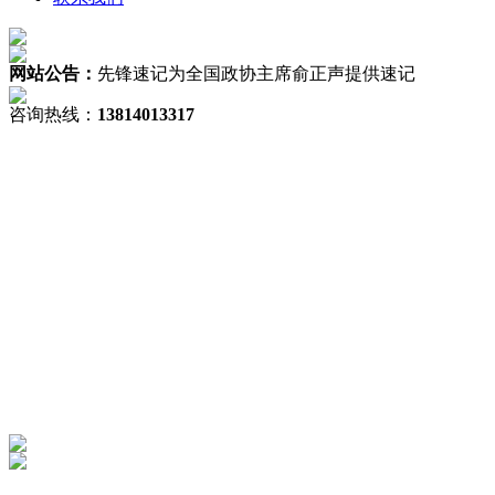
网站公告：
先锋速记为全国政协主席俞正声提供速记
咨询热线：
13814013317