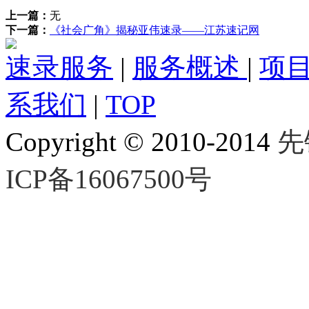
上一篇：
无
下一篇：
《社会广角》揭秘亚伟速录——江苏速记网
速录服务
|
服务概述
|
项
系我们
|
TOP
Copyright © 2010-2014
先
ICP备16067500号