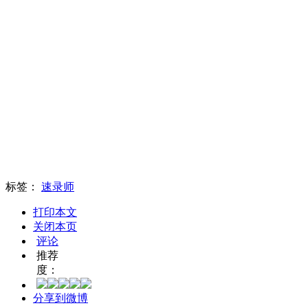
标签：
速录师
打印本文
关闭本页
评论
推荐
度：
分享到微博