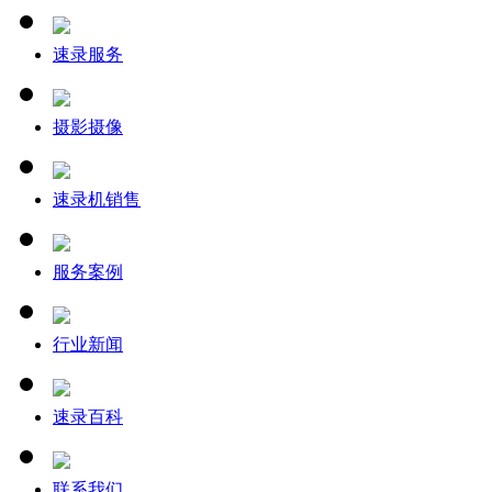
速录服务
摄影摄像
速录机销售
服务案例
行业新闻
速录百科
联系我们