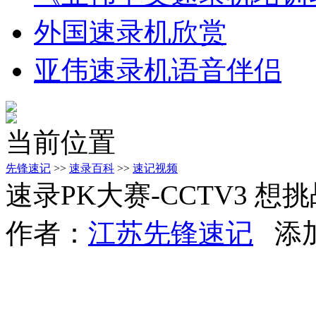
外国速录机欣赏
亚伟速录机语音伴侣
当前位置
先锋速记
>>
速录百科
>>
速记视频
速录PK大赛-CCTV3 想
作者：
江苏先锋速记
添加时