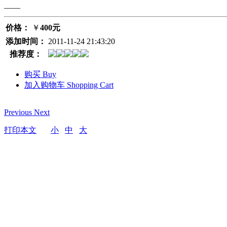
——
价格：
￥
400元
添加时间：
2011-11-24 21:43:20
推荐度：
购买
Buy
加入购物车
Shopping Cart
Previous
Next
打印本文
小
中
大