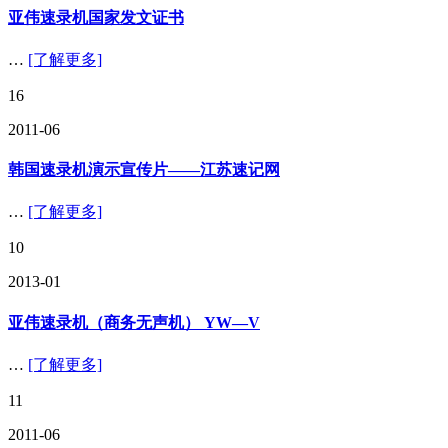
亚伟速录机国家发文证书
…
[了解更多]
16
2011-06
韩国速录机演示宣传片——江苏速记网
…
[了解更多]
10
2013-01
亚伟速录机（商务无声机） YW—V
…
[了解更多]
11
2011-06