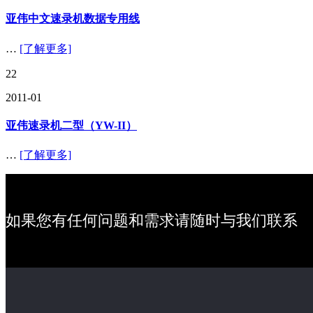
亚伟中文速录机数据专用线
…
[了解更多]
22
2011-01
亚伟速录机二型（YW-II）
…
[了解更多]
如果您有任何问题和需求请随时与我们联系