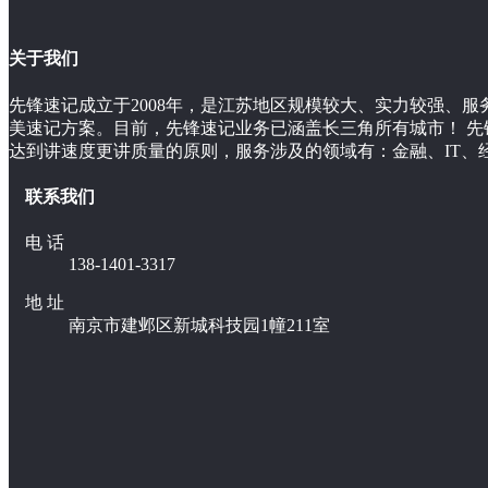
关于我们
先锋速记成立于2008年，是江苏地区规模较大、实力较强、
美速记方案。目前，先锋速记业务已涵盖长三角所有城市！ 
达到讲速度更讲质量的原则，服务涉及的领域有：金融、IT、
联系我们
电 话
138-1401-3317
地 址
南京市建邺区新城科技园1幢211室