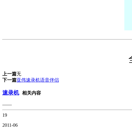
上一篇
无
下一篇
亚伟速录机语音伴侣
速录机
相关内容
——
19
2011-06