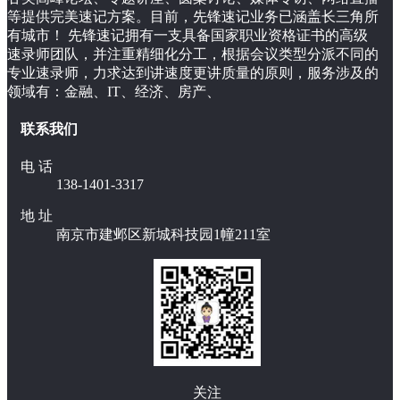
等提供完美速记方案。目前，先锋速记业务已涵盖长三角所
有城市！ 先锋速记拥有一支具备国家职业资格证书的高级
速录师团队，并注重精细化分工，根据会议类型分派不同的
专业速录师，力求达到讲速度更讲质量的原则，服务涉及的
领域有：金融、IT、经济、房产、
联系我们
电 话
138-1401-3317
地 址
南京市建邺区新城科技园1幢211室
关注