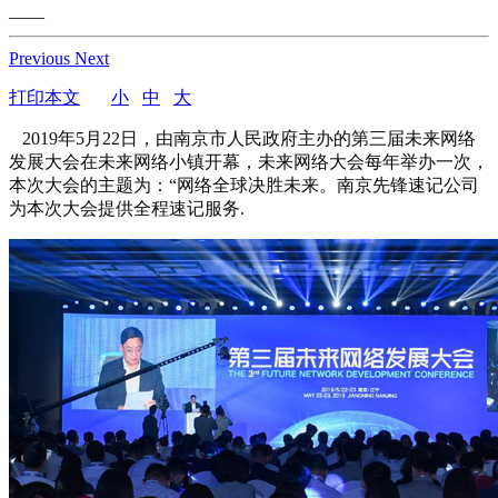
——
Previous
Next
打印本文
小
中
大
2019年5月22日，由南京市人民政府主办的第三届未来网络
发展大会在未来网络小镇开幕，未来网络大会每年举办一次，
本次大会的主题为：“网络全球决胜未来。南京先锋速记公司
为本次大会提供全程速记服务.