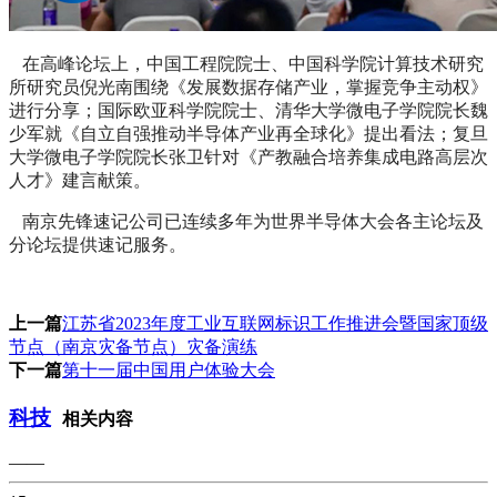
在高峰论坛上，中国工程院院士、中国科学院计算技术研究
所研究员倪光南围绕《发展数据存储产业，掌握竞争主动权》
进行分享；国际欧亚科学院院士、清华大学微电子学院院长魏
少军就《自立自强推动半导体产业再全球化》提出看法；复旦
大学微电子学院院长张卫针对《产教融合培养集成电路高层次
人才》建言献策。
南京先锋速记公司已连续多年为世界半导体大会各主论坛及
分论坛提供速记服务。
上一篇
江苏省2023年度工业互联网标识工作推进会暨国家顶级
节点（南京灾备节点）灾备演练
下一篇
第十一届中国用户体验大会
科技
相关内容
——