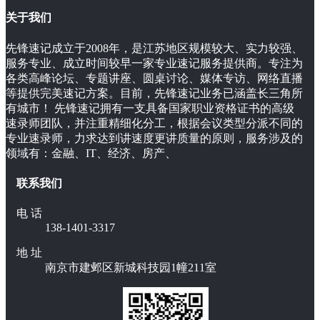
关于我们
先锋速记成立于2008年，是江苏地区规模较大、实力较强、
服务专业、成立时间较早一家专业速记服务提供商。专注为
各类高峰论坛、专题讲座、圆桌讨论、媒体专访、网络直播
等提供完美速记方案。目前，先锋速记业务已涵盖长三角所
有城市！ 先锋速记拥有一支具备国家职业资格证书的高级
速录师团队，并注重精细化分工，根据会议类型分派不同的
专业速录师，力求达到讲速度更讲质量的原则，服务涉及的
领域有：金融、IT、经济、房产、
联系我们
电 话
138-1401-3317
地 址
南京市建邺区新城科技园1幢211室