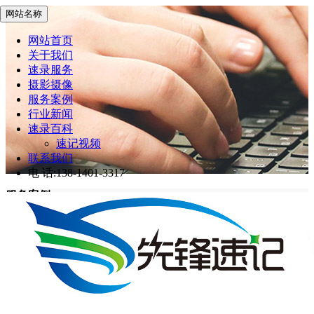
网站名称
网站首页
关于我们
速录服务
摄影摄像
服务案例
行业新闻
速录百科
速记视频
联系我们
电 话:138-1401-3317
服务案例
先锋速记
>
服务案例
网站首页
服务案例
2023世界半导体大会暨南京国际半导体博览会