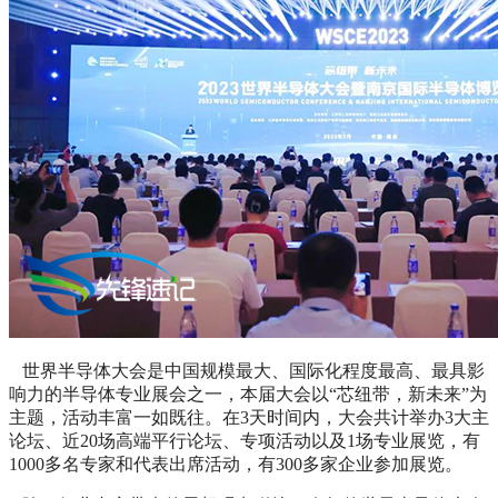
世界半导体大会是中国规模最大、国际化程度最高、最具影
响力的半导体专业展会之一，本届大会以“芯纽带，新未来”为
主题，活动丰富一如既往。在3天时间内，大会共计举办3大主
论坛、近20场高端平行论坛、专项活动以及1场专业展览，有
1000多名专家和代表出席活动，有300多家企业参加展览。