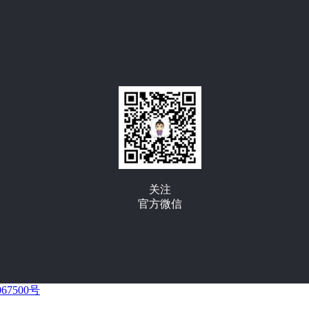
关注
官方微信
67500号