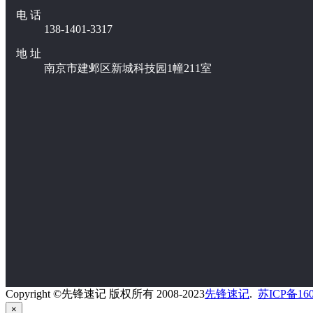
电 话
138-1401-3317
地 址
南京市建邺区新城科技园1幢211室
Copyright ©先锋速记 版权所有 2008-2023
先锋速记
.
苏ICP备160
×