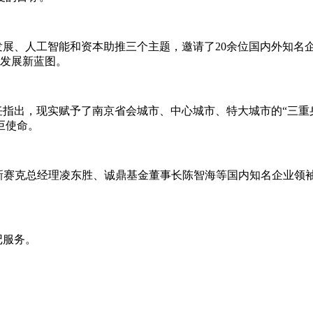
发展、人工智能和资本助推三个主题，邀请了20余位国内外知名
作发展新蓝图。
指出，现实赋予了南京省会城市、中心城市、特大城市的“三重
巨使命。
赛克总经理凌东胜、诚鼎基金董事长陈智海等国内知名企业领袖
记服务。