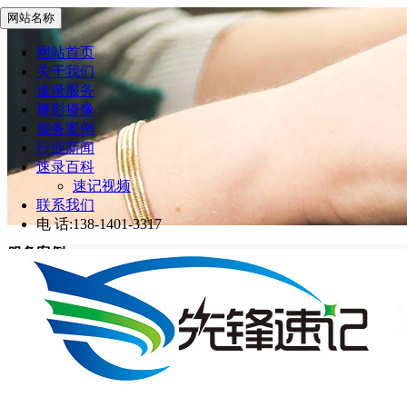
网站名称
网站首页
关于我们
速录服务
摄影摄像
服务案例
行业新闻
速录百科
速记视频
联系我们
电 话:138-1401-3317
服务案例
先锋速记
>
服务案例
网站首页
服务案例
南京创新周中欧创新发展高峰论坛