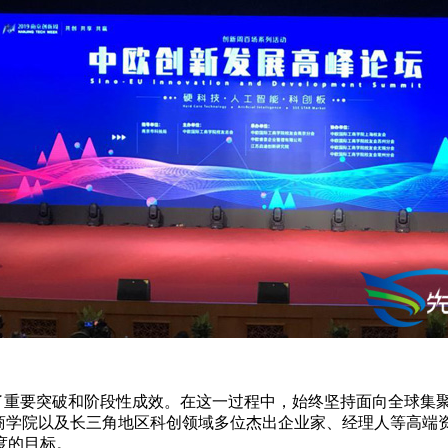
了重要突破和阶段性成效。在这一过程中，始终坚持面向全球集
工商学院以及长三角地区科创领域多位杰出企业家、经理人等高端
度的目标。