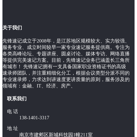
关于我们
先锋速记成立于2008年，是江苏地区规模较大、实力较强、
服务专业、成立时间较早一家专业速记服务提供商。专注为
各类高峰论坛、专题讲座、圆桌讨论、媒体专访、网络直播
等提供完美速记方案。目前，先锋速记业务已涵盖长三角所
有城市！ 先锋速记拥有一支具备国家职业资格证书的高级
速录师团队，并注重精细化分工，根据会议类型分派不同的
专业速录师，力求达到讲速度更讲质量的原则，服务涉及的
领域有：金融、IT、经济、房产、
联系我们
电 话
138-1401-3317
地 址
南京市建邺区新城科技园1幢211室