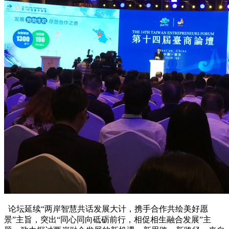
论坛延续“两岸智慧共话发展大计，携手合作共绘美好愿
景”主旨，突出“同心同向砥砺前行，相促相生融合发展”主