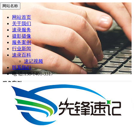
网站名称
网站首页
关于我们
速录服务
摄影摄像
服务案例
行业新闻
速录百科
速记视频
联系我们
电 话:138-1401-3317
服务案例
先锋速记
>
服务案例
网站首页
服务案例
第十四届台商论坛