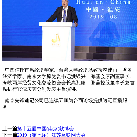
中国信托首席经济学家、台湾大学经济系教授林建甫，著名
经济学家、南京大学原党委书记洪银兴，海基会原副董事长、
海峡两岸经贸文化交流协会会长高孔廉，鹏鼎控股董事长兼首
席执行官沈庆芳分别发表主旨演讲。
南京先锋速记公司已连续五届为台商论坛提供速记直播服
务。
上一篇
第十五届中国(南京)软博会
下一篇
2019（第七届）江苏互联网大会