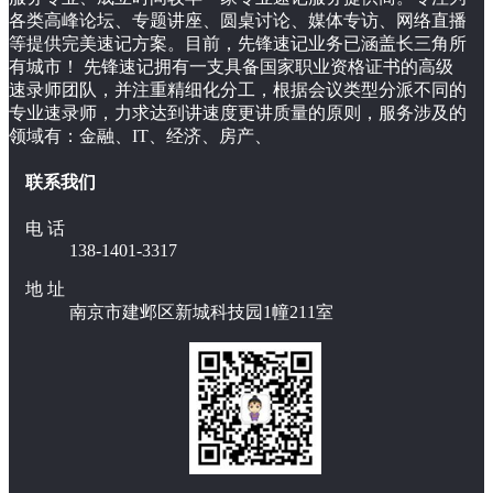
各类高峰论坛、专题讲座、圆桌讨论、媒体专访、网络直播
等提供完美速记方案。目前，先锋速记业务已涵盖长三角所
有城市！ 先锋速记拥有一支具备国家职业资格证书的高级
速录师团队，并注重精细化分工，根据会议类型分派不同的
专业速录师，力求达到讲速度更讲质量的原则，服务涉及的
领域有：金融、IT、经济、房产、
联系我们
电 话
138-1401-3317
地 址
南京市建邺区新城科技园1幢211室