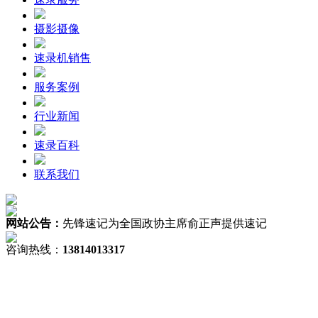
摄影摄像
速录机销售
服务案例
行业新闻
速录百科
联系我们
网站公告：
先锋速记为全国政协主席俞正声提供速记
咨询热线：
13814013317