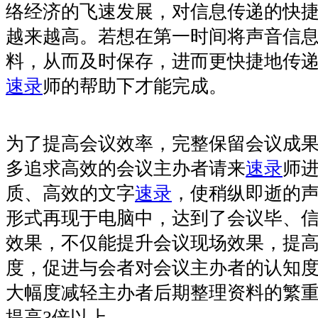
络经济的飞速发展，对信息传递的快
越来越高。若想在第一时间将声音信
料，从而及时保存，进而更快捷地传
速录
师的帮助下才能完成。
为了提高会议效率，完整保留会议成
多追求高效的会议主办者请来
速录
师
质、高效的文字
速录
，使稍纵即逝的
形式再现于电脑中，达到了会议毕、
效果，不仅能提升会议现场效果，提
度，促进与会者对会议主办者的认知
大幅度减轻主办者后期整理资料的繁
提高
3
倍以上。