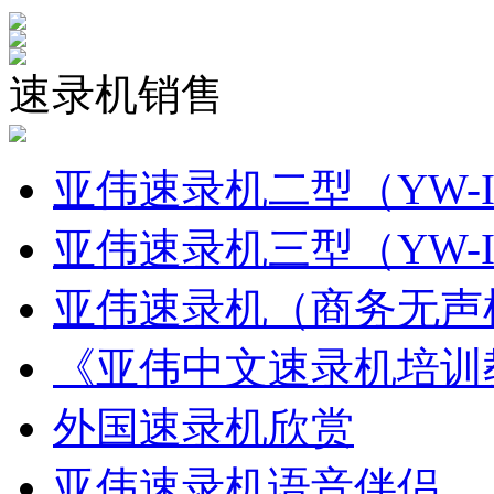
速录机销售
亚伟速录机二型（YW-I
亚伟速录机三型（YW-I
亚伟速录机（商务无声机
《亚伟中文速录机培训
外国速录机欣赏
亚伟速录机语音伴侣