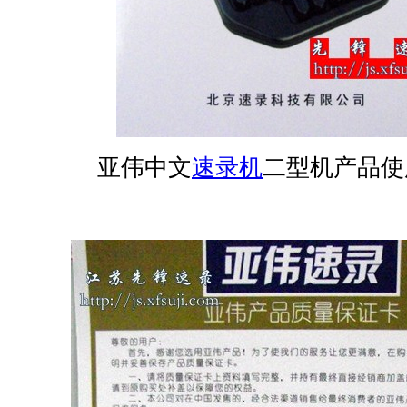
亚伟中文
速录机
二型机产品使