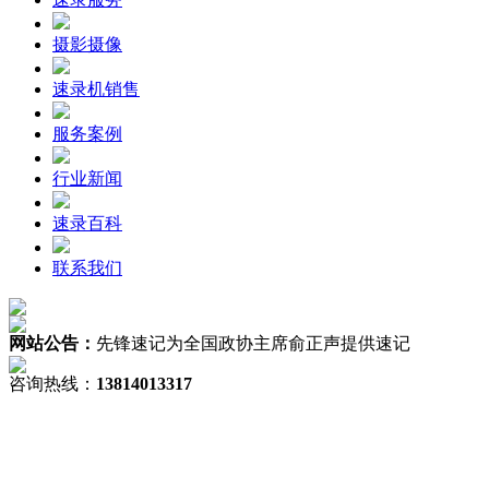
摄影摄像
速录机销售
服务案例
行业新闻
速录百科
联系我们
网站公告：
先锋速记为全国政协主席俞正声提供速记
咨询热线：
13814013317