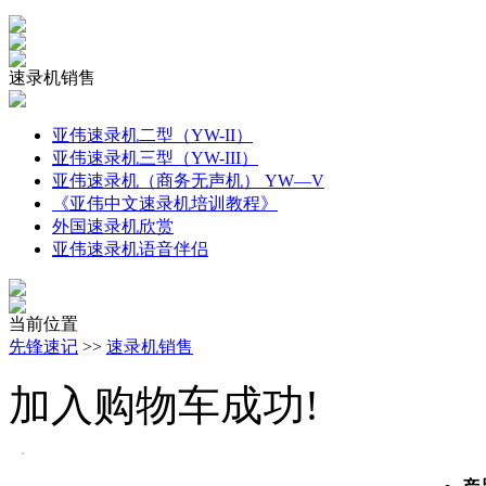
速录机销售
亚伟速录机二型（YW-II）
亚伟速录机三型（YW-III）
亚伟速录机（商务无声机） YW—V
《亚伟中文速录机培训教程》
外国速录机欣赏
亚伟速录机语音伴侣
当前位置
先锋速记
>>
速录机销售
加入购物车成功!