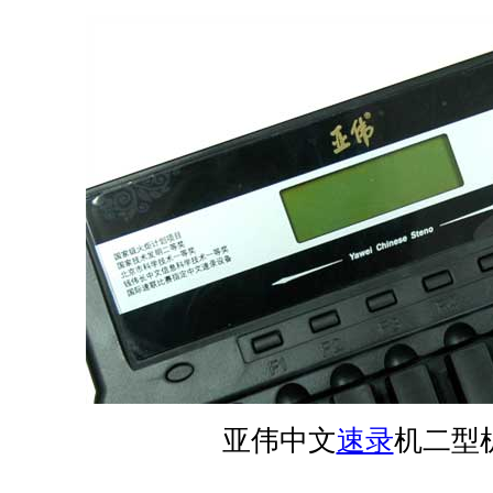
亚伟中文
速录
机二型