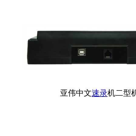
亚伟中文
速录
机二型