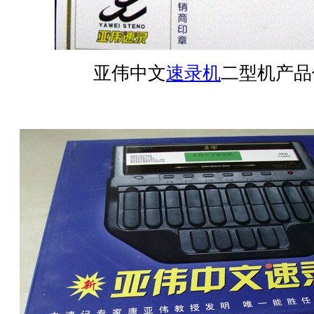
亚伟中文
速录机
二型机产品