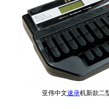
亚伟中文
速录
机新款二