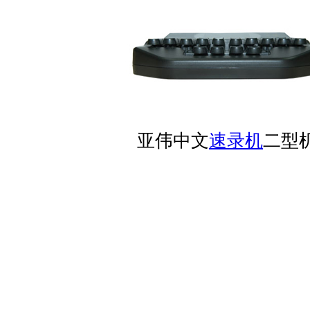
亚伟中文
速录机
二型