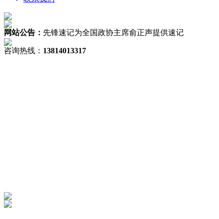
网站公告：
先锋速记为全国政协主席俞正声提供速记
咨询热线：
13814013317