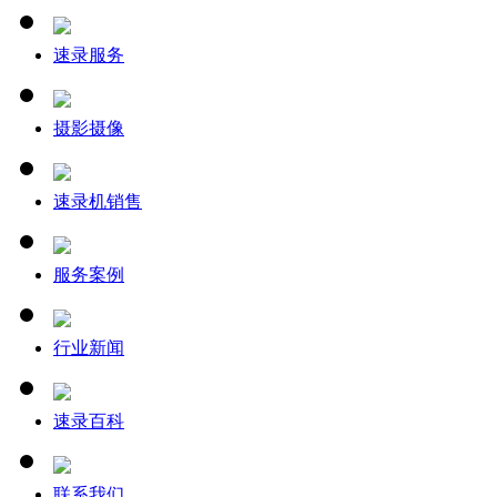
速录服务
摄影摄像
速录机销售
服务案例
行业新闻
速录百科
联系我们