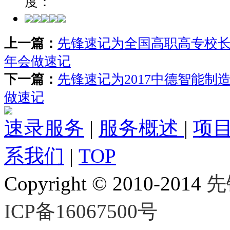
度：
上一篇：
先锋速记为全国高职高专校长联
年会做速记
下一篇：
先锋速记为2017中德智能制
做速记
速录服务
|
服务概述
|
项
系我们
|
TOP
Copyright © 2010-2014
先
ICP备16067500号