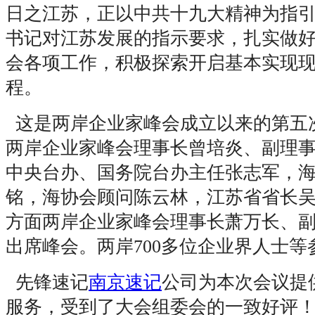
日之江苏，正以中共十九大精神为指
书记对江苏发展的指示要求，扎实做
会各项工作，积极探索开启基本实现
程。
这是两岸企业家峰会成立以来的第五
两岸企业家峰会理事长曾培炎、副理
中央台办、国务院台办主任张志军，
铭，海协会顾问陈云林，江苏省省长
方面两岸企业家峰会理事长萧万长、
出席峰会。两岸700多位企业界人士等
先锋速记
南京速记
公司为本次会议提
服务，受到了大会组委会的一致好评