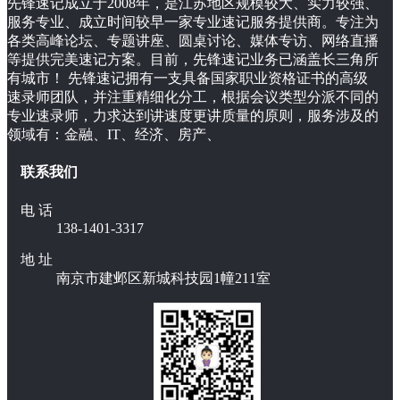
先锋速记成立于2008年，是江苏地区规模较大、实力较强、
服务专业、成立时间较早一家专业速记服务提供商。专注为
各类高峰论坛、专题讲座、圆桌讨论、媒体专访、网络直播
等提供完美速记方案。目前，先锋速记业务已涵盖长三角所
有城市！ 先锋速记拥有一支具备国家职业资格证书的高级
速录师团队，并注重精细化分工，根据会议类型分派不同的
专业速录师，力求达到讲速度更讲质量的原则，服务涉及的
领域有：金融、IT、经济、房产、
联系我们
电 话
138-1401-3317
地 址
南京市建邺区新城科技园1幢211室